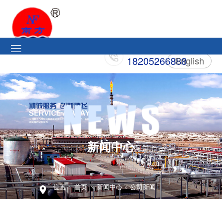
18205266888
English
新闻中心
位置：
首页
» 新闻中心 » 公司新闻