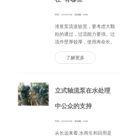
时间：2019/07/08 阅读量：5696
渣浆泵流道较宽，要考虑大颗
粒的通过，过流能力要强。过
流件壁厚较厚，使用寿命长。
叶轮通常为圆柱形叶片，叶轮
设计有前后背叶片，减少泄
了解更多
漏，平衡轴向力。用于重磨蚀
的泵叶轮出口以及蜗壳出口段
要考虑浆
立式轴流泵在水处理
中公众的支持
时间：2019/07/08 阅读量：5589
从长远来看,水再生和回用是